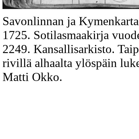
Savonlinnan ja Kymenkartano
1725. Sotilasmaakirja vuod
2249.
Kansallisarkisto.
Taip
rivillä alhaalta ylöspäin lu
Matti Okko.