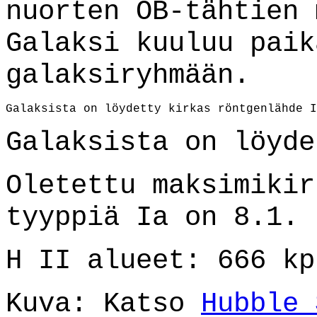
nuorten OB-tähtien 
Galaksi kuuluu paik
galaksiryhmään.
Galaksista on löydetty kirkas röntgenlähde I
Galaksista on löyd
Oletettu maksimikir
tyyppiä Ia on 8.1.
H II alueet: 666 kp
Kuva: Katso
Hubble 