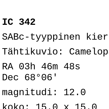
IC 342
SABc-tyyppinen kier
Tähtikuvio: Camelop
RA 03h 46m 48s
Dec 68°06'
magnitudi: 12.0
koko: 15.0 x 15.0