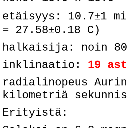
±
etäisyys: 10.7
1 mi
±
= 27.58
0.18 C)
halkaisija: noin 80
inklinaatio:
19 ast
radialinopeus Aurin
kilometriä sekunnis
Erityistä: