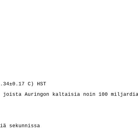
.34±0.17 C) HST
 joista Auringon kaltaisia noin 100 miljardi
iä sekunnissa