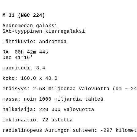
M 31 (NGC 224)
Andromedan galaksi
SAb-tyyppinen kierregalaksi
Tähtikuvio: Andromeda
RA 00h 42m 44s
Dec 41°16'
magnitudi: 3.4
koko: 160.0 x 40.0
etäisyys: 2.58 miljoonaa valovuotta (dm = 24
massa: noin 1000 miljardia tähteä
halkaisija: 220 000 valovuotta
inklinaatio: 72 astetta
radialinopeus Auringon suhteen: -297 kilomet