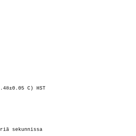
.48±0.05 C) HST
riä sekunnissa