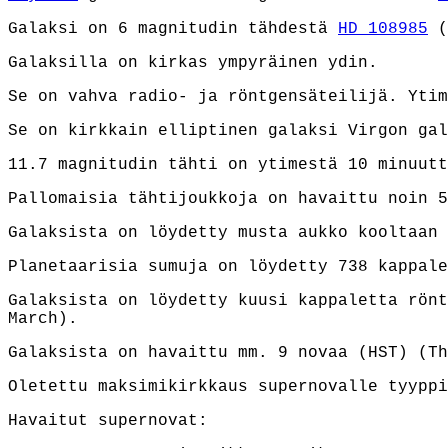
Galaksi on 6 magnitudin tähdestä
HD 108985
(
Galaksilla on kirkas ympyräinen ydin.
Se on vahva radio- ja röntgensäteilijä. Ytim
Se on kirkkain elliptinen galaksi Virgon gal
11.7 magnitudin tähti on ytimestä 10 minuutt
Pallomaisia tähtijoukkoja on havaittu noin 5
Galaksista on löydetty musta aukko kooltaan 
Planetaarisia sumuja on löydetty 738 kappale
Galaksista on löydetty kuusi kappaletta rön
March).
Galaksista on havaittu mm. 9 novaa (HST)
(Th
Oletettu maksimikirkkaus supernovalle tyyppi
Havaitut supernovat: