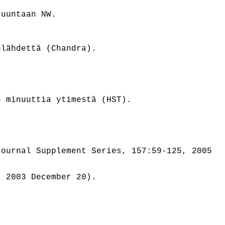
suuntaan NW.
nlähdettä (Chandra).
4 minuuttia ytimestä (HST).
Journal Supplement Series, 157:59-125, 2005
, 2003 December 20)
.