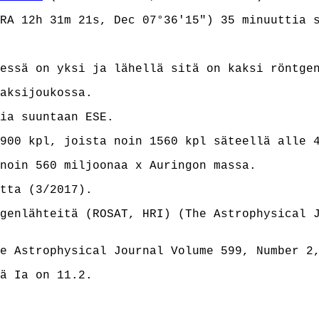
RA 12h 31m 21s, Dec 07°36'15") 35 minuuttia 
essä on yksi ja lähellä sitä on kaksi röntge
aksijoukossa.
ia suuntaan ESE.
900 kpl, joista noin 1560 kpl säteellä alle 
noin 560 miljoonaa x Auringon massa.
tta (3/2017).
tgenlähteitä (ROSAT, HRI)
(The Astrophysical 
e Astrophysical Journal Volume 599, Number 2
ä Ia on 11.2.