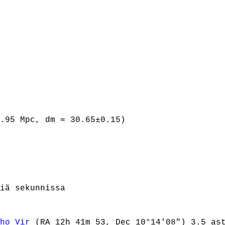
0.95 Mpc, dm = 30.65±0.15)
iä sekunnissa
ho Vir
(RA 12h 41m 53, Dec 10°14'08") 3.5 ast