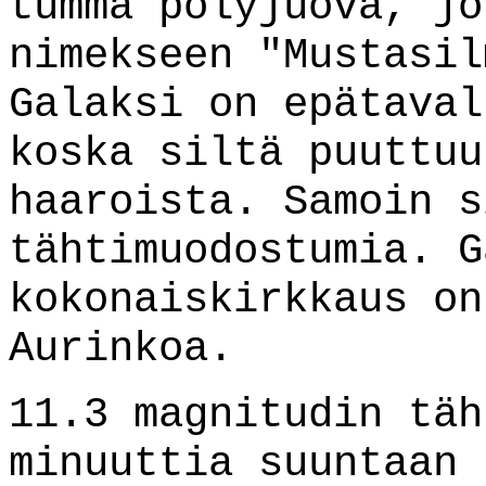
tumma pölyjuova, jo
nimekseen "Mustasil
Galaksi on epätaval
koska siltä puuttuu
haaroista. Samoin s
tähtimuodostumia. G
kokonaiskirkkaus on
Aurinkoa.
11.3 magnitudin täh
minuuttia suuntaan 