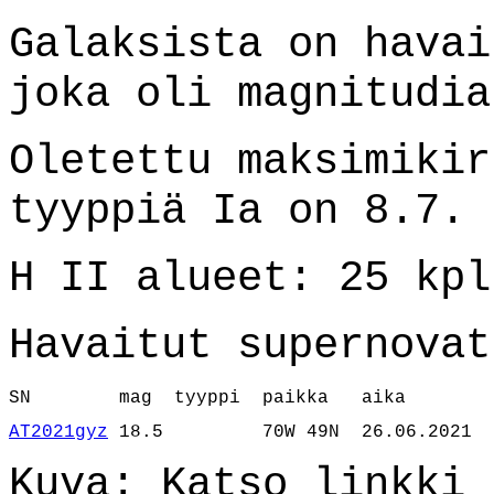
Galaksista on hava
joka oli magnitudia
Oletettu maksimikir
tyyppiä Ia on 8.7.
H II alueet: 25 kpl
Havaitut supernovat
SN        mag  tyyppi  pa
AT2021gyz
 18.5      
Kuva: Katso linkki