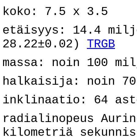
koko: 7.5 x 3.5
etäisyys: 14.4 milj
28.22±0.02)
TRGB
massa: noin 100 mil
halkaisija: noin 70
inklinaatio: 64 ast
radialinopeus Aurin
kilometriä sekunnis