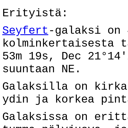
Erityistä:
Seyfert
-galaksi on 
kolminkertaisesta 
53m 19s, Dec 21°14'
suuntaan NE.
Galaksilla on kirka
ydin ja korkea pint
Galaksissa on eritt