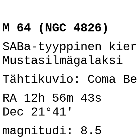
M 64 (NGC 4826)
SABa-tyyppinen kier
Mustasilmägalaksi
Tähtikuvio: Coma Be
RA 12h 56m 43s
Dec 21°41'
magnitudi: 8.5