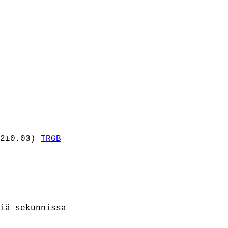
02±0.03)
TRGB
iä sekunnissa