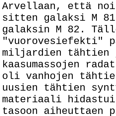
Arvellaan, että noi
sitten galaksi M 81
galaksin M 82. Täll
"vuorovesiefekti" p
miljardien tähtien 
kaasumassojen radat
oli vanhojen tähtie
uusien tähtien synt
materiaali hidastui
tasoon aiheuttaen p