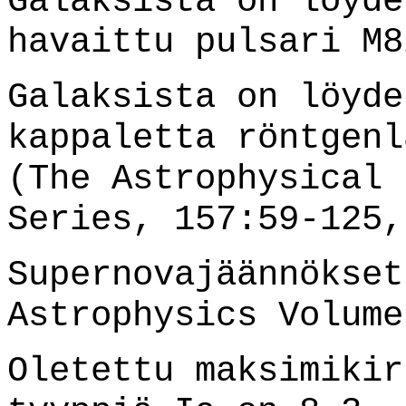
Galaksista on löyde
havaittu pulsari M8
Galaksista on löyde
kappaletta röntgenl
(The Astrophysical 
Series, 157:59-125,
Supernovajäännökset
Astrophysics Volume
Oletettu maksimikir