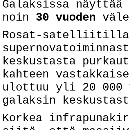
Galaksissa näyttää 
noin
30 vuoden
väle
Rosat-satelliitilla
supernovatoiminnast
keskustasta purkaut
kahteen vastakkaise
ulottuu yli 20 000 
galaksin keskustast
Korkea infrapunakir