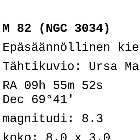
M 82 (NGC 3034)
Epäsäännöllinen kie
Tähtikuvio: Ursa Ma
RA 09h 55m 52s
Dec 69°41'
magnitudi: 8.3
koko: 8.0 x 3.0