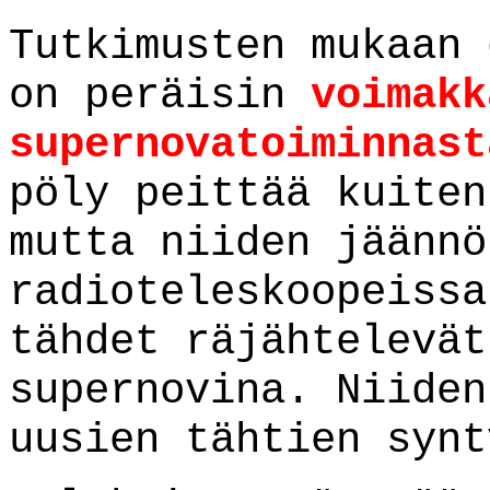
Tutkimusten mukaan 
on peräisin
voimakk
supernovatoiminnast
pöly peittää kuiten
mutta niiden jäännö
radioteleskoopeissa
tähdet räjähtelevät
supernovina. Niiden
uusien tähtien synt