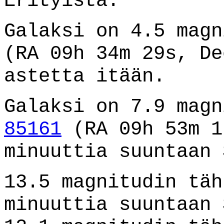
Erityistä:
Galaksi on 4.5 mag
(RA 09h 34m 29s, De
astetta itään.
Galaksi on 7.9 mag
85161
(RA 09h 53m 1
minuuttia suuntaan 
13.5 magnitudin täh
minuuttia suuntaan 