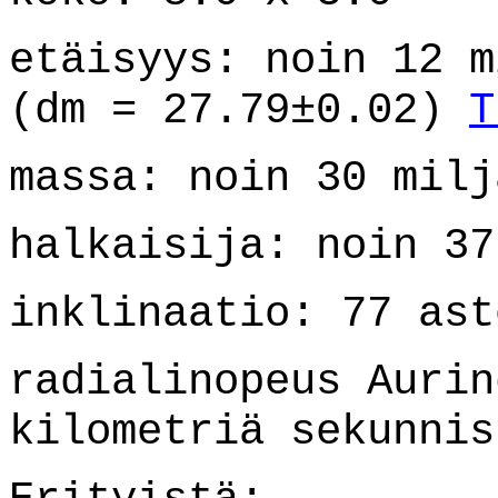
etäisyys: noin 12 m
(dm = 27.79±0.02)
T
massa: noin 30 milj
halkaisija: noin 37
inklinaatio: 77 ast
radialinopeus Aurin
kilometriä sekunnis