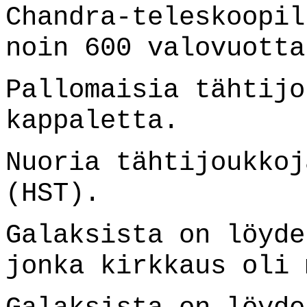
Chandra-teleskoopil
noin 600 valovuotta
Pallomaisia tähtijo
kappaletta.
Nuoria tähtijoukkoj
(HST).
Galaksista on löyde
jonka kirkkaus oli 