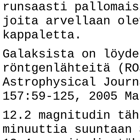
runsaasti pallomais
joita arvellaan ole
kappaletta.
Galaksista on löyde
röntgenlähteitä (RO
Astrophysical Journ
157:59-125, 2005 Ma
12.2 magnitudin täh
minuuttia suuntaan 