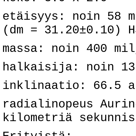
etäisyys: noin 58 m
(dm = 31.20±0.10) H
massa: noin 400 mil
halkaisija: noin 13
inklinaatio: 66.5 a
radialinopeus Aurin
kilometriä sekunnis