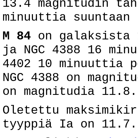
13.4 magnitudin täh
minuuttia suuntaan 
M 84
on galaksista 
ja NGC 4388 16 minu
4402 10 minuuttia p
NGC 4388 on magnitu
on magnitudia 11.8.
Oletettu maksimikir
tyyppiä Ia on 11.7.