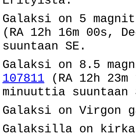
Erityistä:
Galaksi on 5 magni
(RA 12h 16m 00s, De
suuntaan SE.
Galaksi on 8.5 mag
107811
(RA 12h 23m 
minuuttia suuntaan 
Galaksi on Virgon g
Galaksilla on kirka