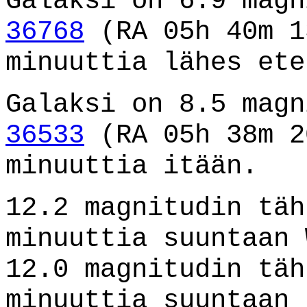
Galaksi on 6.9 mag
36768
(RA 05h 40m 1
minuuttia lähes ete
Galaksi on 8.5 mag
36533
(RA 05h 38m 2
minuuttia itään.
12.2 magnitudin täh
minuuttia suuntaan 
12.0 magnitudin täh
minuuttia suuntaan