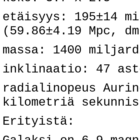
etäisyys: 195±14 mi
(59.86±4.19 Mpc, dm
massa: 1400 miljard
inklinaatio: 47 ast
radialinopeus Aurin
kilometriä sekunnis
Erityistä: