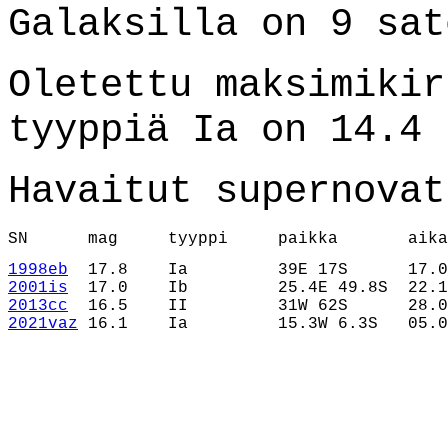
Galaksilla on 9 sat
Oletettu maksimikir
tyyppiä Ia on 14.4
Havaitut supernovat
1998eb
2001is
2013cc
2021vaz
 16.1    Ia         15.3W 6.3S   05.0