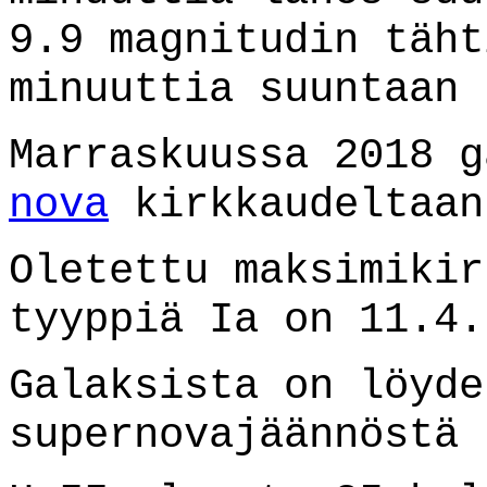
9.9 magnitudin täht
minuuttia suuntaan 
Marraskuussa 2018 g
nova
kirkkaudeltaan
Oletettu maksimikir
tyyppiä Ia on 11.4.
Galaksista on löyde
supernovajäännöstä 