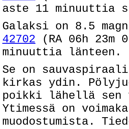
aste 11 minuuttia s
Galaksi on 8.5 mag
42702
(RA 06h 23m 0
minuuttia länteen.
Se on sauvaspiraali
kirkas ydin. Pölyju
poikki lähellä sen 
Ytimessä on voimaka
muodostumista. Tied