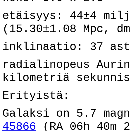
etäisyys: 44±4 milj
(15.30±1.08 Mpc, dm
inklinaatio: 37 ast
radialinopeus Aurin
kilometriä sekunnis
Erityistä:
Galaksi on 5.7 mag
45866
(RA 06h 40m 2