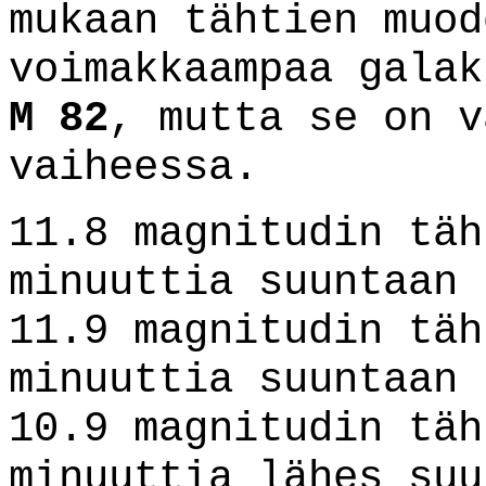
mukaan tähtien muod
voimakkaampaa galak
M 82
, mutta se on v
vaiheessa.
11.8 magnitudin täh
minuuttia suuntaan 
11.9 magnitudin täh
minuuttia suuntaan 
10.9 magnitudin täh
minuuttia lähes suu