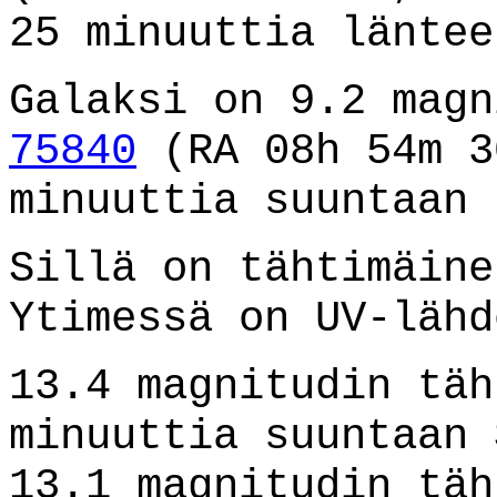
25 minuuttia läntee
Galaksi on 9.2 mag
75840
(RA 08h 54m 3
minuuttia suuntaan 
Sillä on tähtimäine
Ytimessä on UV-lähd
13.4 magnitudin täh
minuuttia suuntaan 
13.1 magnitudin täh