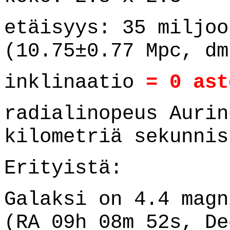
etäisyys: 35 miljoo
(10.75±0.77 Mpc, dm
inklinaatio
= 0
ast
radialinopeus Aurin
kilometriä sekunnis
Erityistä:
Galaksi on 4.4 mag
(RA 09h 08m 52s, De