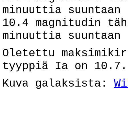
minuuttia suuntaan 
10.4 magnitudin täh
minuuttia suuntaan 
Oletettu maksimikir
tyyppiä Ia on 10.7.
Kuva galaksista:
Wi