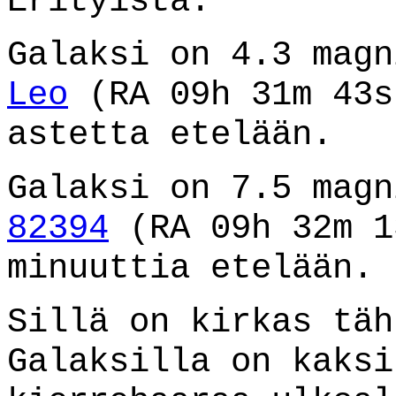
Erityistä:
Galaksi on 4.3 mag
Leo
(RA 09h 31m 43s
astetta etelään.
Galaksi on 7.5 mag
82394
(RA 09h 32m 1
minuuttia etelään.
Sillä on kirkas täh
Galaksilla on kaksi