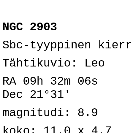
NGC 2903
Sbc-tyyppinen kierr
Tähtikuvio: Leo
RA 09h 32m 06s
Dec 21°31'
magnitudi: 8.9
koko: 11.0 x 4.7