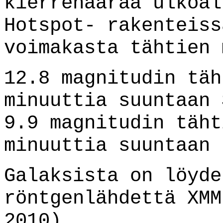
kierrehaaraa ulkoal
Hotspot- rakenteiss
voimakasta tähtien 
12.8 magnitudin täh
minuuttia suuntaan 
9.9 magnitudin täht
minuuttia suuntaan 
Galaksista on löyde
röntgenlähdettä XMM
2010).