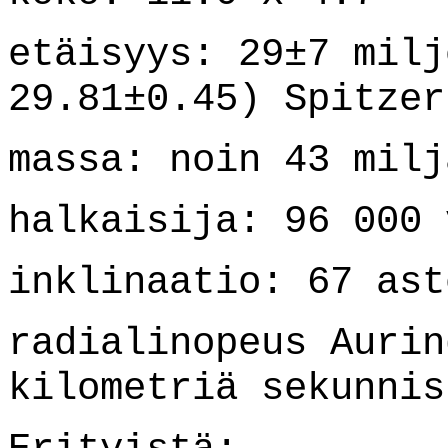
etäisyys: 29±7 milj
29.81±0.45) Spitzer
massa: noin 43 milj
halkaisija: 96 000 
inklinaatio: 67 ast
radialinopeus Aurin
kilometriä sekunnis