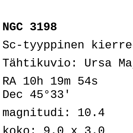
NGC 3198
Sc-tyyppinen kierre
Tähtikuvio: Ursa Ma
RA 10h 19m 54s
Dec 45°33'
magnitudi: 10.4
koko: 9.0 x 3.0