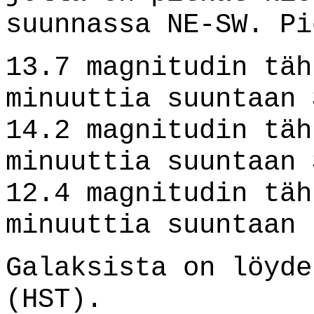
suunnassa NE-SW. Pi
13.7 magnitudin täh
minuuttia suuntaan 
14.2 magnitudin täh
minuuttia suuntaan 
12.4 magnitudin täh
minuuttia suuntaan 
Galaksista on löyd
(HST).