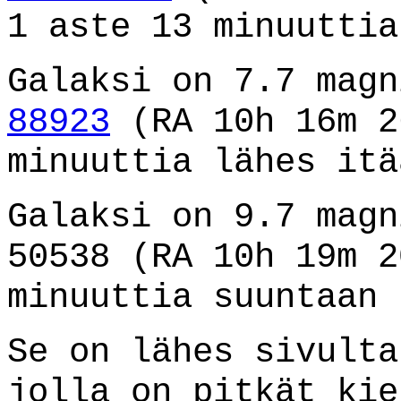
1 aste 13 minuuttia
Galaksi on 7.7 mag
88923
(RA 10h 16m 2
minuuttia lähes itä
Galaksi on 9.7 magn
50538 (RA 10h 19m 2
minuuttia suuntaan 
Se on lähes sivulta
jolla on pitkät kie