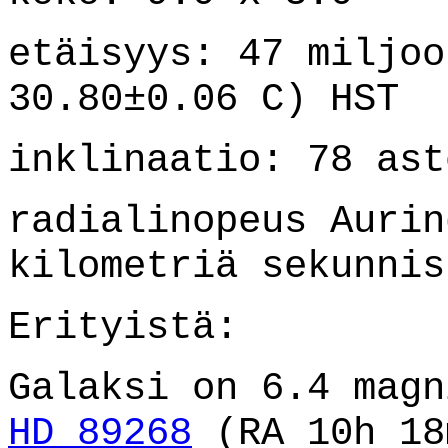
etäisyys: 47 miljoo
30.80±0.06 C) HST
inklinaatio: 78 ast
radialinopeus Aurin
kilometriä sekunnis
Erityistä:
Galaksi on 6.4 magn
HD 89268
(RA 10h 18