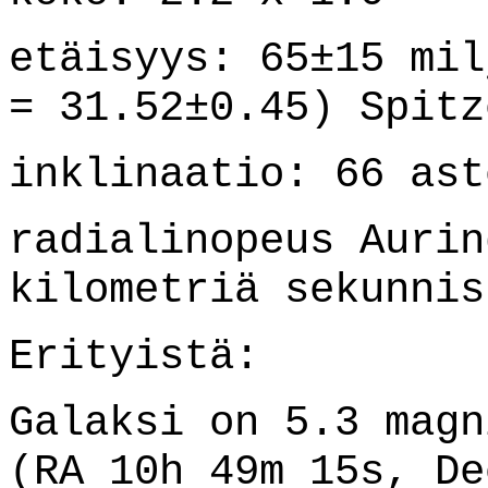
etäisyys: 65±15 mil
= 31.52±0.45) Spitz
inklinaatio: 66 ast
radialinopeus Aurin
kilometriä sekunnis
Erityistä:
Galaksi on 5.3 mag
(RA 10h 49m 15s, De