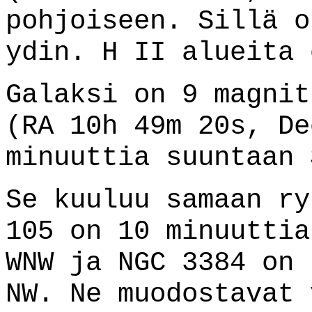
pohjoiseen. Sillä o
ydin. H II alueita 
Galaksi on 9 magni
(RA 10h 49m 20s, De
minuuttia suuntaan 
Se kuuluu samaan r
105 on 10 minuuttia
WNW ja NGC 3384 on 
NW. Ne muodostavat 