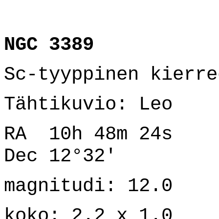
NGC 3389
Sc-tyyppinen kierre
Tähtikuvio: Leo
RA 10h 48m 24s
Dec 12°32'
magnitudi: 12.0
koko: 2.2 x 1.0