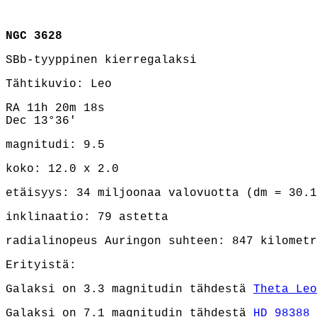
NGC 3628
SBb-tyyppinen kierregalaksi
Tähtikuvio: Leo
RA 11h 20m 18s
Dec 13°36'
magnitudi: 9.5
koko: 12.0 x 2.0
etäisyys: 34 miljoonaa valovuotta (dm = 30.1
inklinaatio: 79 astetta
radialinopeus Auringon suhteen: 847 kilometr
Erityistä:
Galaksi on 3.3 magnitudin tähdestä
Theta Leo
Galaksi on 7.1 magnitudin tähdestä
HD 98388