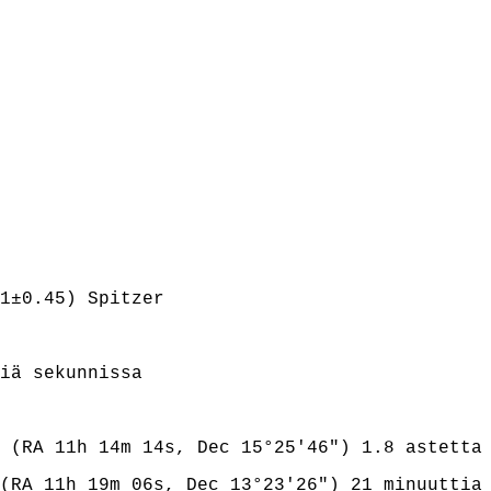
1±0.45) Spitzer
iä sekunnissa
(RA 11h 14m 14s, Dec 15°25'46") 1.8 astetta 
(RA 11h 19m 06s, Dec 13°23'26") 21 minuuttia 