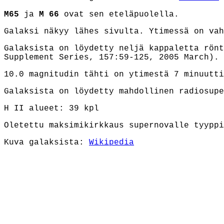
M65
ja
M 66
ovat sen eteläpuolella.
Galaksi näkyy lähes sivulta. Ytimessä on vah
Galaksista on löydetty neljä kappaletta rönt
Supplement Series, 157:59-125, 2005 March).
10.0 magnitudin tähti on ytimestä 7 minuutti
Galaksista on löydetty mahdollinen radiosupe
H II alueet: 39 kpl
Oletettu maksimikirkkaus supernovalle tyyppi
Kuva galaksista:
Wikipedia