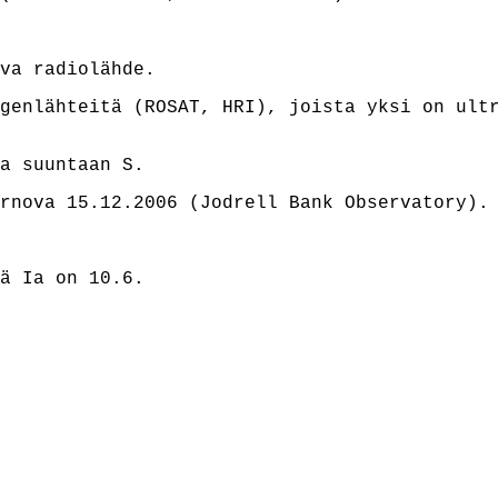
va radiolähde.
genlähteitä (ROSAT, HRI), joista yksi on ult
a suuntaan S.
rnova 15.12.2006 (Jodrell Bank Observatory).
ä Ia on 10.6.