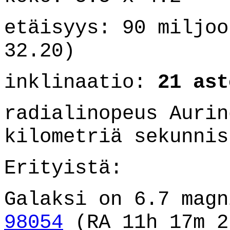
etäisyys: 90 miljoo
32.20)
inklinaatio:
21 ast
radialinopeus Aurin
kilometriä sekunnis
Erityistä:
Galaksi on 6.7 mag
98054
(RA 11h 17m 2