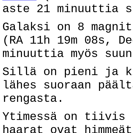
aste 21 minuuttia s
Galaksi on 8 magni
(RA 11h 19m 08s, De
minuuttia myös suun
Sillä on pieni ja k
lähes suoraan päält
rengasta.
Ytimessä on tiivis 
haarat ovat himmeät