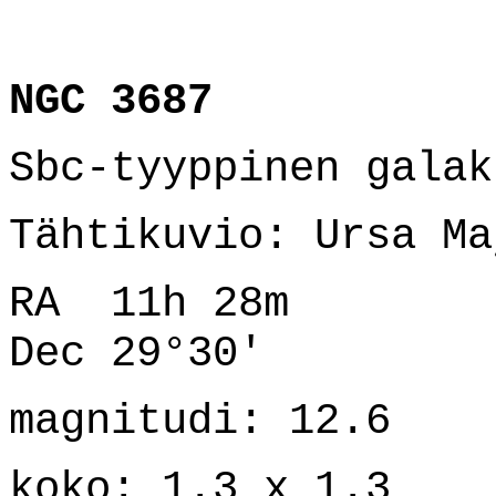
NGC 3687
Sbc-tyyppinen galak
Tähtikuvio: Ursa Ma
RA 11h 28m
Dec 29°30'
magnitudi: 12.6
koko: 1.3 x 1.3