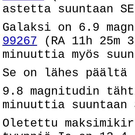
astetta suuntaan SE
Galaksi on 6.9 mag
99267
(RA 11h 25m 3
minuuttia myös suun
Se on lähes päältä 
9.8 magnitudin täht
minuuttia suuntaan 
Oletettu maksimikir