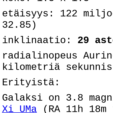
etäisyys: 122 miljo
32.85)
inklinaatio:
29 ast
radialinopeus Aurin
kilometriä sekunnis
Erityistä:
Galaksi on 3.8 magn
Xi UMa
(RA 11h 18m 