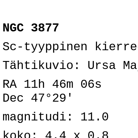
NGC 3877
Sc-tyyppinen kierre
Tähtikuvio: Ursa Ma
RA 11h 46m 06s
Dec 47°29'
magnitudi: 11.0
koko: 4.4 x 0.8