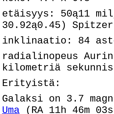
etäisyys: 50ą11 mil
30.92ą0.45) Spitzer
inklinaatio: 84 ast
radialinopeus Aurin
kilometriä sekunnis
Erityistä:
Galaksi on 3.7 mag
Uma
(RA 11h 46m 03s