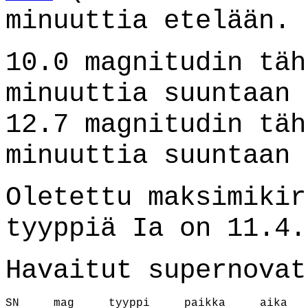
minuuttia etelään.
10.0 magnitudin täh
minuuttia suuntaan 
12.7 magnitudin täh
minuuttia suuntaan 
Oletettu maksimikir
tyyppiä Ia on 11.4.
Havaitut supernovat
SN     mag     tyyppi     paikka     aika