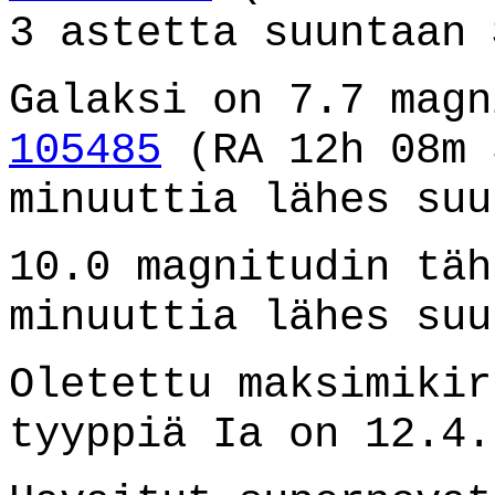
3 astetta suuntaan 
Galaksi on 7.7 mag
105485
(RA 12h 08m 
minuuttia lähes suu
10.0 magnitudin täh
minuuttia lähes suu
Oletettu maksimikir
tyyppiä Ia on 12.4.