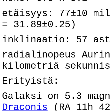
etäisyys: 77±10 mil
= 31.89±0.25)
inklinaatio: 57 ast
radialinopeus Aurin
kilometriä sekunnis
Erityistä:
Galaksi on 5.3 mag
Draconis
(RA 11h 42