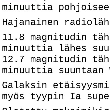
minuuttia pohjoisee
Hajanainen radioläh
11.8 magnitudin täh
minuuttia lähes suu
12.7 magnitudin täh
minuuttia suuntaan 
Galaksin etäisyysmi
myös tyypin Ia supe