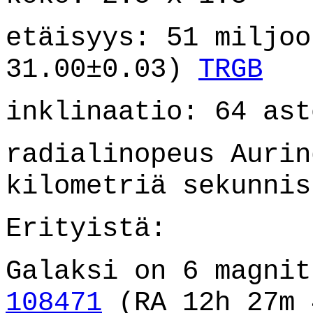
etäisyys: 51 miljoo
31.00±0.03)
TRGB
inklinaatio: 64 ast
radialinopeus Aurin
kilometriä sekunnis
Erityistä:
Galaksi on 6 magni
108471
(RA 12h 27m 