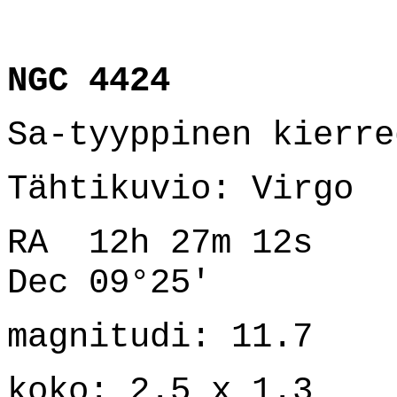
NGC 4424
Sa-tyyppinen kierre
Tähtikuvio: Virgo
RA 12h 27m 12s
Dec 09°25'
magnitudi: 11.7
koko: 2.5 x 1.3