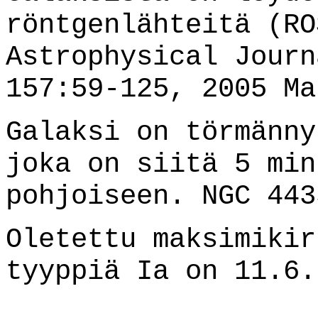
röntgenlähteitä (R
Astrophysical Journ
157:59-125, 2005 Ma
Galaksi on törmänny
joka on siitä 5 min
pohjoiseen. NGC 443
Oletettu maksimikir
tyyppiä Ia on 11.6.