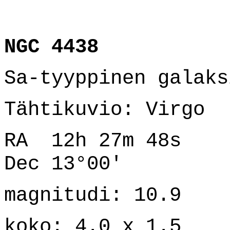
NGC 4438
Sa-tyyppinen galaks
Tähtikuvio: Virgo
RA 12h 27m 48s
Dec 13°00'
magnitudi: 10.9
koko: 4.0 x 1.5