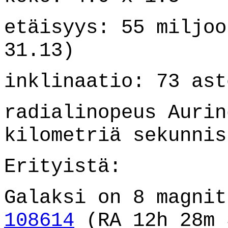
etäisyys: 55 miljoo
31.13)
inklinaatio: 73 ast
radialinopeus Aurin
kilometriä sekunnis
Erityistä:
Galaksi on 8 magni
108614
(RA 12h 28m 