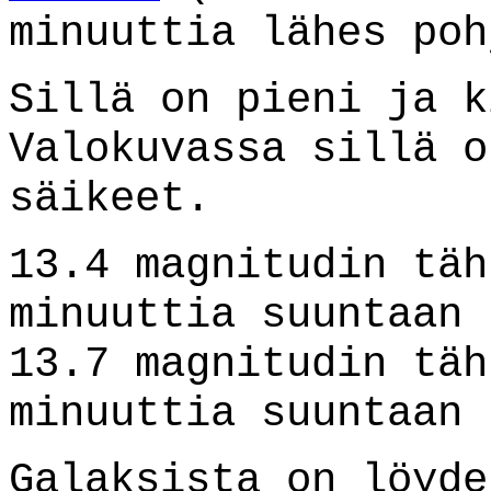
minuuttia lähes poh
Sillä on pieni ja k
Valokuvassa sillä o
säikeet.
13.4 magnitudin täh
minuuttia suuntaan 
13.7 magnitudin täh
minuuttia suuntaan 
Galaksista on löyde