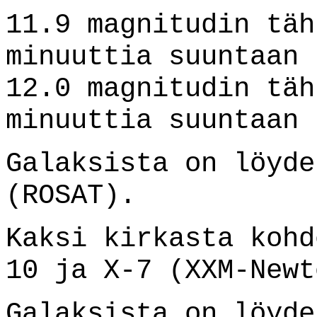
11.9 magnitudin täh
minuuttia suuntaan 
12.0 magnitudin täh
minuuttia suuntaan 
Galaksista on löyde
(ROSAT).
Kaksi kirkasta kohd
10 ja X-7 (XXM-Newt
Galaksista on löyde