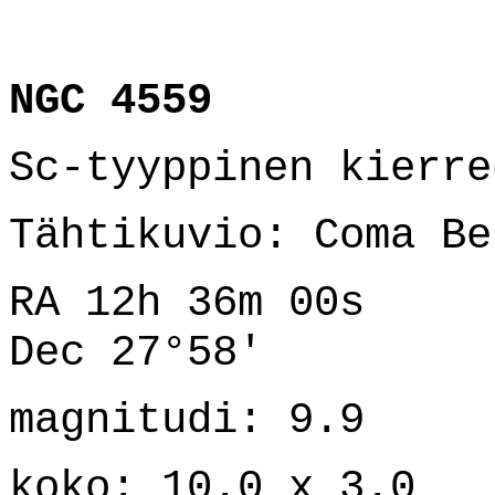
NGC 4559
Sc-tyyppinen kierre
Tähtikuvio: Coma Be
RA 12h 36m 00s
Dec 27°58'
magnitudi: 9.9
koko: 10.0 x 3.0