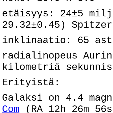
etäisyys: 24±5 milj
29.32±0.45) Spitzer
inklinaatio: 65 ast
radialinopeus Aurin
kilometriä sekunnis
Erityistä:
Galaksi on 4.4 mag
Com
(RA 12h 26m 56s