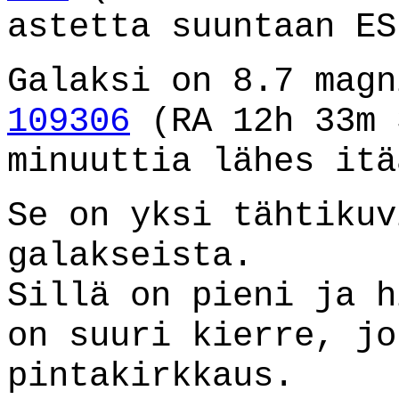
astetta suuntaan ES
Galaksi on 8.7 mag
109306
(RA 12h 33m 
minuuttia lähes itä
Se on yksi tähtikuv
galakseista.
Sillä on pieni ja h
on suuri kierre, jo
pintakirkkaus.