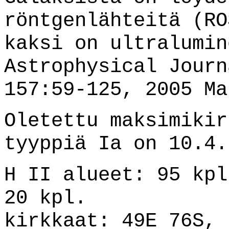
röntgenlähteitä (RO
kaksi on ultralumi
Astrophysical Journ
157:59-125, 2005 Ma
Oletettu maksimikir
tyyppiä Ia on 10.4.
H II alueet: 95 kpl
20 kpl.
kirkkaat: 49E 76S, 