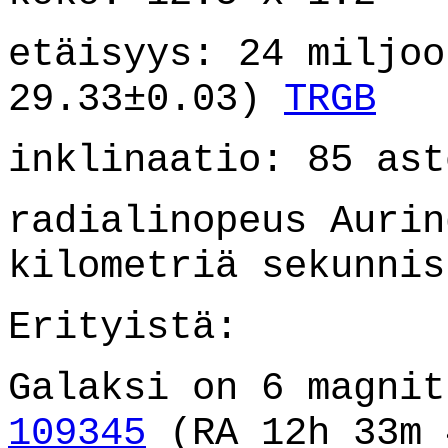
etäisyys: 24 miljoo
29.33±0.03)
TRGB
inklinaatio: 85 ast
radialinopeus Aurin
kilometriä sekunnis
Erityistä:
Galaksi on 6 magni
109345
(RA 12h 33m 