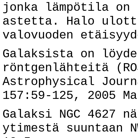
jonka lämpötila on 
astetta. Halo ulott
valovuoden etäisyyd
Galaksista on löyde
röntgenlähteitä (RO
Astrophysical Journ
157:59-125, 2005 Ma
Galaksi NGC 4627 nä
ytimestä suuntaan N