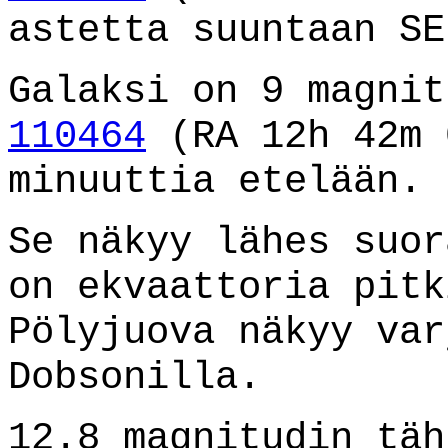
astetta suuntaan SE
Galaksi on 9 magni
110464
(RA 12h 42m 
minuuttia etelään.
Se näkyy lähes suor
on ekvaattoria pitk
Pölyjuova näkyy var
Dobsonilla.
12.8 magnitudin täh