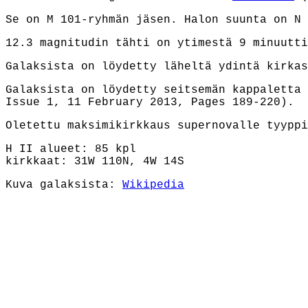
Se on M 101-ryhmän jäsen. Halon suunta on N 
12.3 magnitudin tähti on ytimestä 9 minuutti
Galaksista on löydetty läheltä ydintä kirkas
Galaksista on löydetty seitsemän kappaletta 
Issue 1, 11 February 2013, Pages 189-220).
Oletettu maksimikirkkaus supernovalle tyyppi
H II alueet: 85 kpl
kirkkaat: 31W 110N, 4W 14S
Kuva galaksista:
Wikipedia