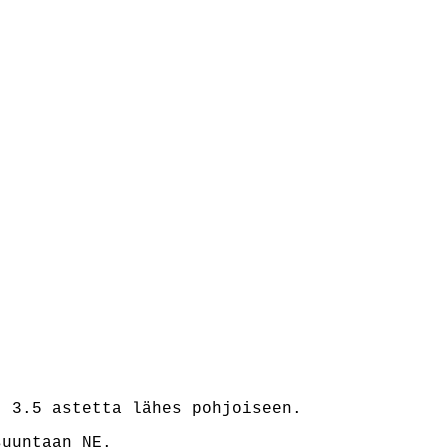
) 3.5 astetta lähes pohjoiseen.
suuntaan NE.