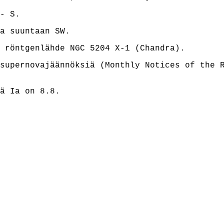
- S.
a suuntaan SW.
 röntgenlähde NGC 5204 X-1 (Chandra).
supernovajäännöksiä (Monthly Notices of the 
ä Ia on 8.8.