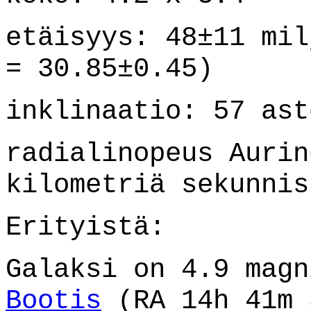
etäisyys: 48±11 mil
= 30.85±0.45)
inklinaatio: 57 ast
radialinopeus Aurin
kilometriä sekunnis
Erityistä:
Galaksi on 4.9 mag
Bootis
(RA 14h 41m 