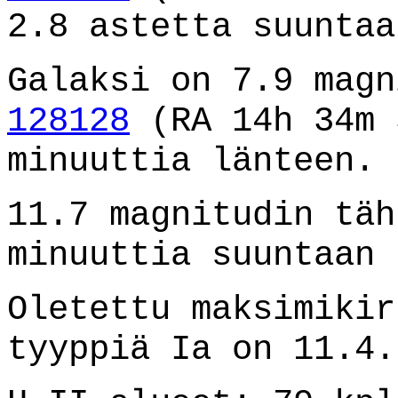
2.8 astetta suuntaa
Galaksi on 7.9 mag
128128
(RA 14h 34m 
minuuttia länteen.
11.7 magnitudin täh
minuuttia suuntaan 
Oletettu maksimikir
tyyppiä Ia on 11.4.