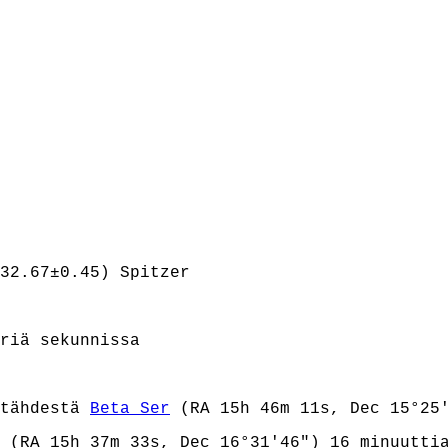
32.67±0.45) Spitzer
riä sekunnissa
 tähdestä
Beta Ser
(RA 15h 46m 11s, Dec 15°25'
(RA 15h 37m 33s, Dec 16°31'46") 16 minuuttia