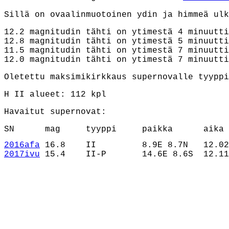
Sillä on ovaalinmuotoinen ydin ja himmeä ulk
12.2 magnitudin tähti on ytimestä 4 minuutti
12.8 magnitudin tähti on ytimestä 5 minuutti
11.5 magnitudin tähti on ytimestä 7 minuutti
12.0 magnitudin tähti on ytimestä 7 minuutti
Oletettu maksimikirkkaus supernovalle tyyppi
H II alueet: 112 kpl
Havaitut supernovat:
SN      mag     tyyppi     paikka      aika 
2016afa
2017ivu
 15.4    II-P       14.6E 8.6S  12.11