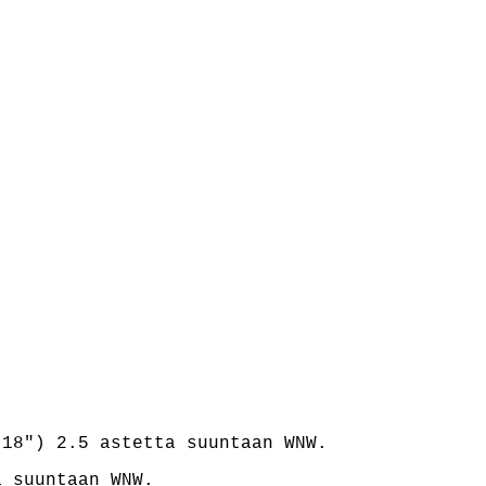
18") 2.5 astetta suuntaan WNW.
 suuntaan WNW.