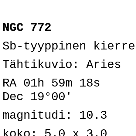
NGC 772
Sb-tyyppinen kierre
Tähtikuvio: Aries
RA 01h 59m 18s
Dec 19°00'
magnitudi: 10.3
koko: 5.0 x 3.0