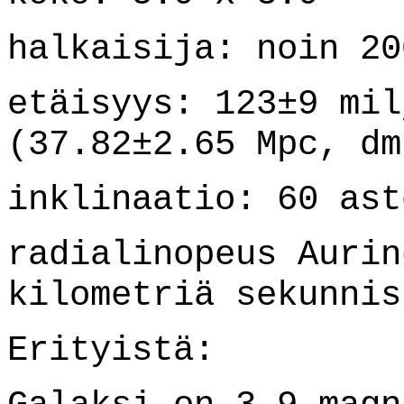
halkaisija: noin 20
etäisyys: 123±9 mil
(37.82±2.65 Mpc, dm
inklinaatio: 60 ast
radialinopeus Aurin
kilometriä sekunnis
Erityistä: