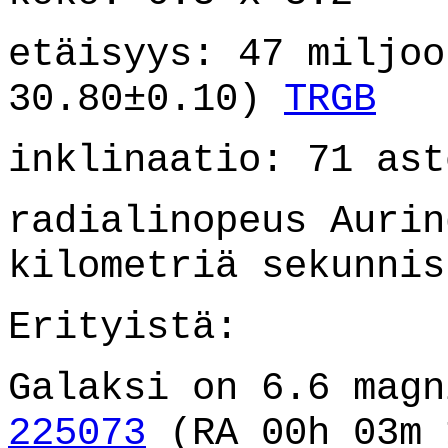
etäisyys: 47 miljoo
30.80±0.10)
TRGB
inklinaatio: 71 ast
radialinopeus Aurin
kilometriä sekunnis
Erityistä:
Galaksi on 6.6 mag
225073
(RA 00h 03m 