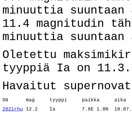
minuuttia suuntaan 
11.4 magnitudin täh
minuuttia suuntaan 
Oletettu maksimikir
tyyppiä Ia on 11.3.
Havaitut supernovat
SN      mag     tyyppi     paikka     aika
2021rhu
 12.2    Ia         7.8E 1.0N  10.07.