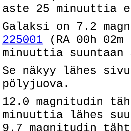
aste 25 minuuttia e
Galaksi on 7.2 mag
225001
(RA 00h 02m 
minuuttia suuntaan 
Se näkyy lähes sivu
pölyjuova.
12.0 magnitudin täh
minuuttia lähes suu
9.7 magnitudin täht