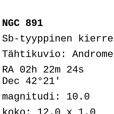
NGC 891
Sb-tyyppinen kierre
Tähtikuvio: Androme
RA 02h 22m 24s
Dec 42°21'
magnitudi: 10.0
koko: 12.0 x 1.0