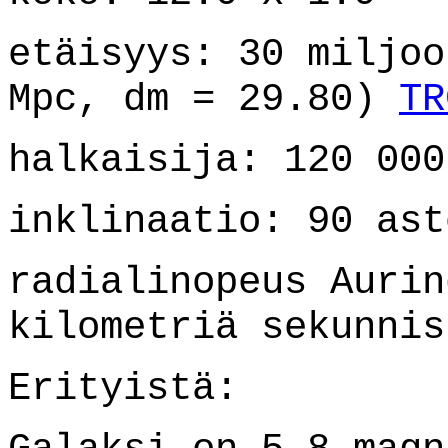
etäisyys: 30 miljoo
Mpc, dm = 29.80)
TR
halkaisija: 120 000
inklinaatio: 90 ast
radialinopeus Aurin
kilometriä sekunnis
Erityistä: