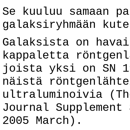
Se kuuluu samaan pa
galaksiryhmään kute
Galaksista on havai
kappaletta röntgenl
joista yksi on SN 1
näistä röntgenlähte
ultraluminoivia (Th
Journal Supplement 
2005 March).